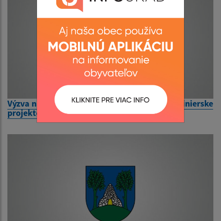
Výzva na predloženie ponuky 71320000-7 Inžinierske
projektovanie