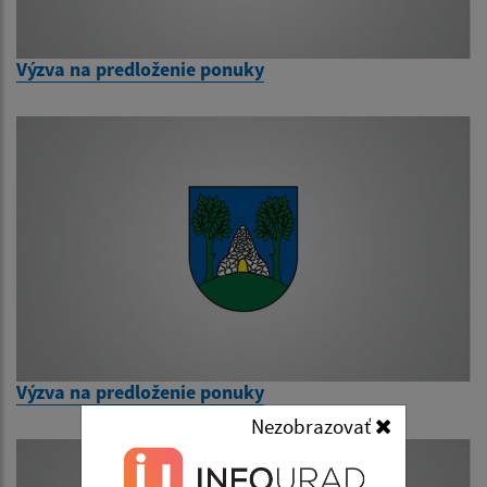
Výzva na predloženie ponuky
Výzva na predloženie ponuky
Nezobrazovať