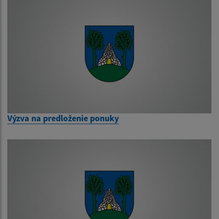
Výzva na predloženie ponuky