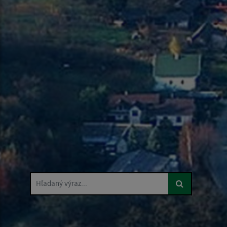
Hľadaný výraz...