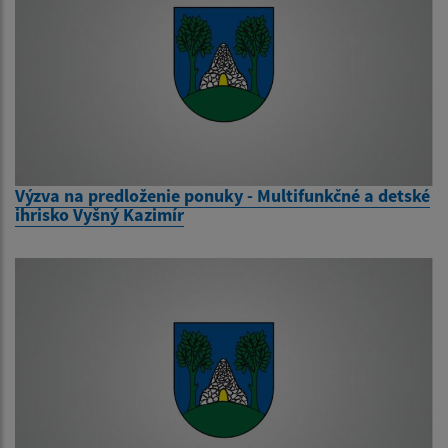
Výzva na predloženie ponuky - Multifunkčné a detské
ihrisko Vyšný Kazimír