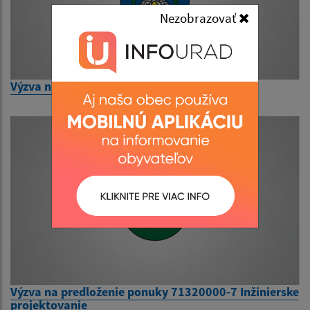
Nezobrazovať
Výzva na predloženie ponuky
Výzva na predloženie ponuky 71320000-7 Inžinierske
projektovanie