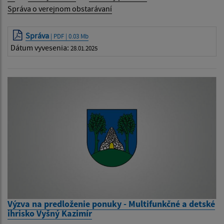
Správa o verejnom obstarávaní
Správa
| PDF | 0.03 Mb
Dátum vyvesenia:
28.01.2025
Výzva na predloženie ponuky - Multifunkčné a detské
ihrisko Vyšný Kazimír