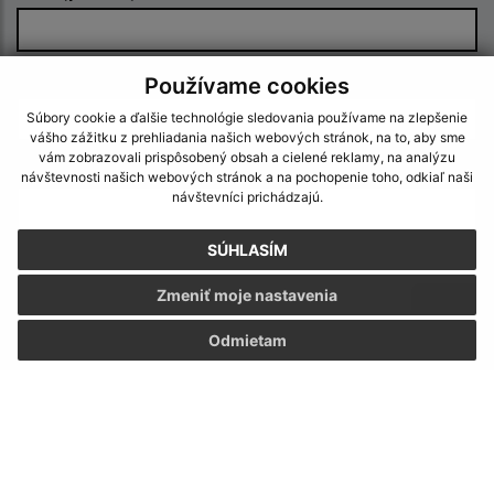
E-mailová adresa (povinné)
Používame cookies
Súbory cookie a ďalšie technológie sledovania používame na zlepšenie
vášho zážitku z prehliadania našich webových stránok, na to, aby sme
vám zobrazovali prispôsobený obsah a cielené reklamy, na analýzu
Text vašej správy (povinné)
návštevnosti našich webových stránok a na pochopenie toho, odkiaľ naši
návštevníci prichádzajú.
SÚHLASÍM
Zmeniť moje nastavenia
Odmietam
Oboznámil som sa so
spracúvaním osobných
údajov
Google reCaptcha Response
Odoslať správu