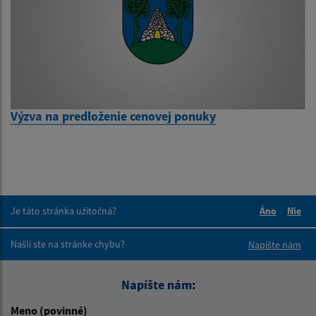
Výzva na predloženie cenovej ponuky
Je táto stránka užitočná?
Áno
Nie
Boli tieto 
Boli 
Našli ste na stránke chybu?
Napíšte nám
Napíšte nám:
Meno (povinné)