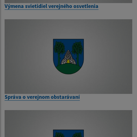
Výmena svietidiel verejného osvetlenia
Správa o verejnom obstarávaní