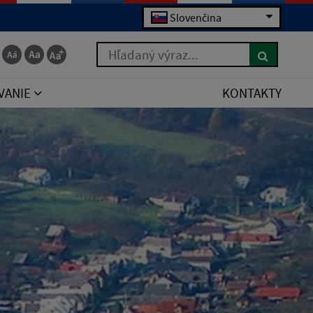
Slovenčina
Hľadaný výraz...
VANIE
KONTAKTY