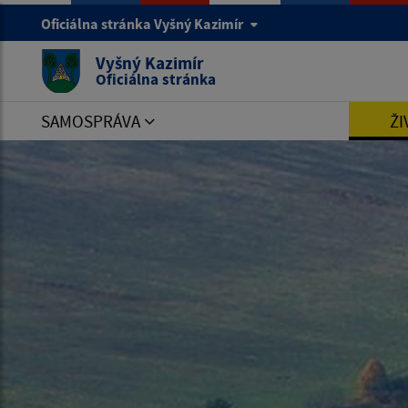
Oficiálna stránka Vyšný Kazimír
Vyšný Kazimír
Oficiálna stránka
SAMOSPRÁVA
ŽI