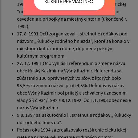
1992) a súbežne prebiehala rekonštrukcia elektrickej
"nízkonapäťovej siete, montážne práce verejného
osvetlenia a prípojky na miestny cintorín (ukončené r.
1992).
17. 8. 1991 OcÚ zorganizoval I. stretnutie rodákov pod
názvom „Kukučky rodného hniezda", ktoré sa konalo v
miestnom kultúrnom dome, doplnené pekným
kultúrnym programom.
27. 12. 199 1 OcÚ vyhlásil referendum o zmene názvu
obce Ruský Kazimír na Vyšný Kazimír. Referenda sa
zúčastnilo 136 oprávnených voličov, z ktorých bolo
95,5% za zmenu názvu, proti 4,5%. Definitívny názov
obce Vyšný Kazimír bol priiatý a schválený uznesením
vlády SR č.934/1992 z 8.12.1992. Od 1.1.1993 obec nesie
názov Vyšný Kazimír.
9.8. 1997 sa uskutočnilo II. stretnutie rodákov „Kukučky
do rodného hniezda".
Počas roka 1994 sa zrealizovalo rozšírenie elektrickej
siete na priame vykurovanie rodinných domov.