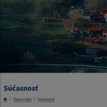
Súčasnosť
Život v obci
Súčasnosť