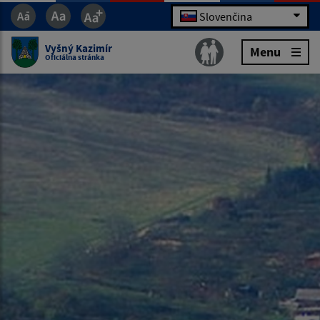
Slovenčina
Vyšný Kazimír
Menu
Oficiálna stránka