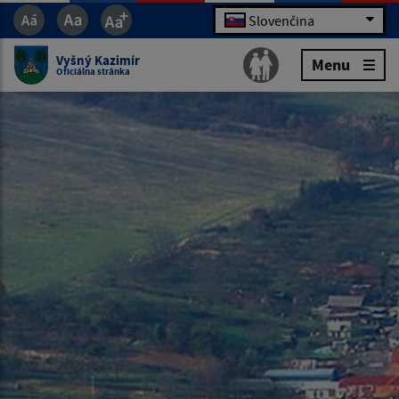
Slovenčina
Vyšný Kazimír
Menu
Oficiálna stránka