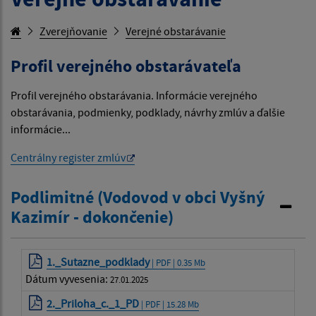
Zverejňovanie
Verejné obstarávanie
Profil verejného obstarávateľa
Profil verejného obstarávania. Informácie verejného
obstarávania, podmienky, podklady, návrhy zmlúv a ďalšie
informácie...
Centrálny register zmlúv
Podlimitné (Vodovod v obci Vyšný
Kazimír - dokončenie)
1._Sutazne_podklady
| PDF | 0.35 Mb
Dátum vyvesenia:
27.01.2025
2._Priloha_c._1_PD
| PDF | 15.28 Mb