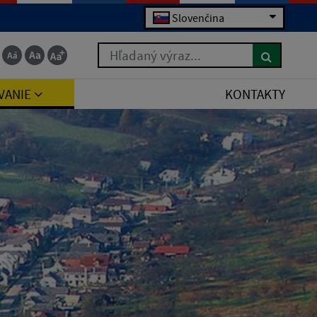
Slovenčina
Hľadaný výraz...
VANIE
KONTAKTY