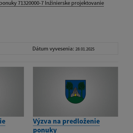
ponuky 71320000-7 Inžinierske projektovanie
Dátum vyvesenia:
28.01.2025
ie
Výzva na predloženie
ponuky