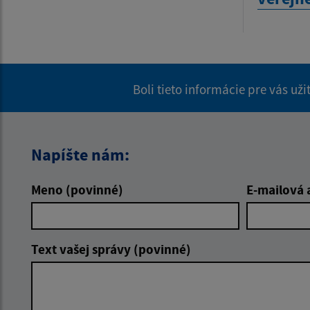
Boli tieto informácie pre vás už
Napíšte nám:
Meno (povinné)
E-mailová 
Text vašej správy (povinné)