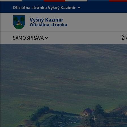
Oficiálna stránka Vyšný Kazimír
Vyšný Kazimír
Oficiálna stránka
SAMOSPRÁVA
ŽI