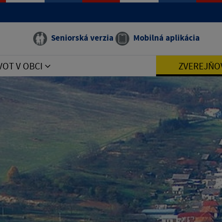
Seniorská verzia
Mobilná aplikácia
VOT V OBCI
ZVEREJŇO