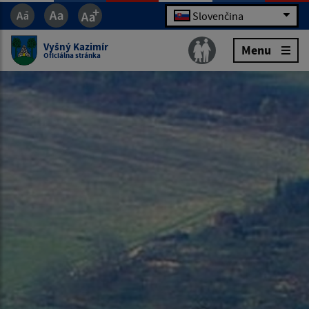
Slovenčina
Vyšný Kazimír
Menu
Oficiálna stránka