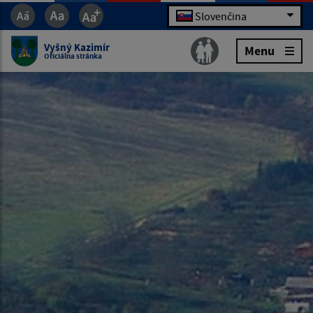
Slovenčina
Vyšný Kazimír
Menu
Oficiálna stránka