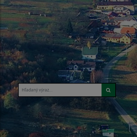
Hľadaný výraz...