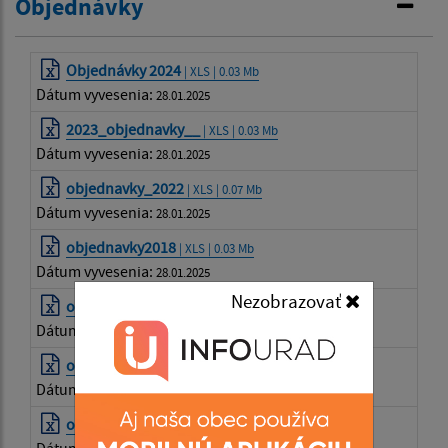
Objednávky
Objednávky 2024
| XLS | 0.03 Mb
Dátum vyvesenia:
28.01.2025
2023_objednavky__
| XLS | 0.03 Mb
Dátum vyvesenia:
28.01.2025
objednavky_2022
| XLS | 0.07 Mb
Dátum vyvesenia:
28.01.2025
objednavky2018
| XLS | 0.03 Mb
Dátum vyvesenia:
28.01.2025
Nezobrazovať
objednavky2015
| XLS | 0.02 Mb
Dátum vyvesenia:
28.01.2025
objednavka2014
| XLS | 0.02 Mb
Dátum vyvesenia:
28.01.2025
objednavky22014
| XLS | 0.02 Mb
Dátum vyvesenia: