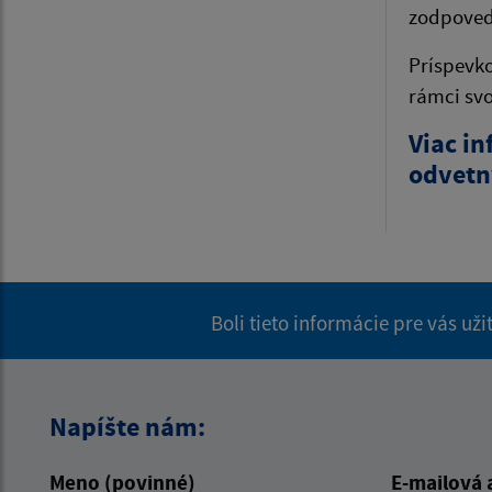
zodpoved
Príspevko
rámci svo
Viac i
odvetn
Boli tieto informácie pre vás už
Napíšte nám:
Meno (povinné)
E-mailová 