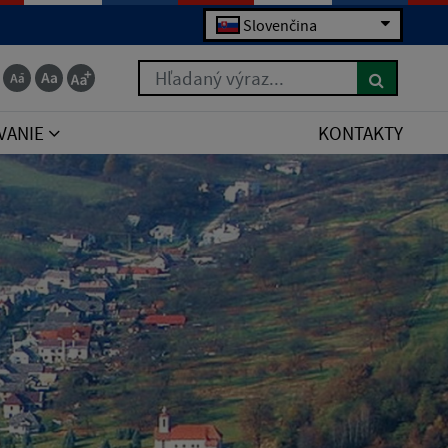
Slovenčina
Hľadaný výraz...
VANIE
KONTAKTY