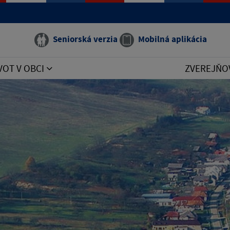
Seniorská verzia
Mobilná aplikácia
VOT V OBCI
ZVEREJŇO