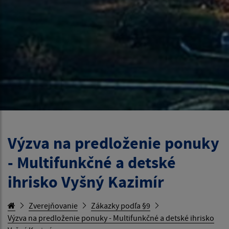
Výzva na predloženie ponuky
- Multifunkčné a detské
ihrisko Vyšný Kazimír
Zverejňovanie
Zákazky podľa §9
Výzva na predloženie ponuky - Multifunkčné a detské ihrisko