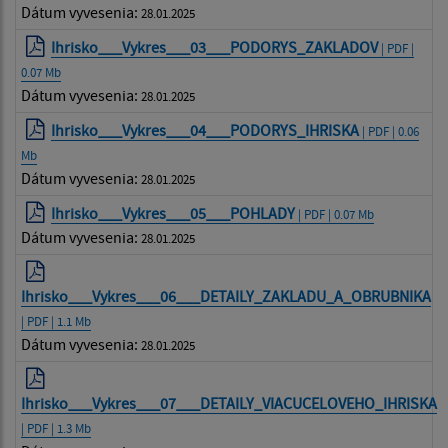
Dátum vyvesenia:
28.01.2025
Ihrisko___Vykres___03___PODORYS_ZAKLADOV
| PDF |
0.07 Mb
Dátum vyvesenia:
28.01.2025
Ihrisko___Vykres___04___PODORYS_IHRISKA
| PDF | 0.06
Mb
Dátum vyvesenia:
28.01.2025
Ihrisko___Vykres___05___POHLADY
| PDF | 0.07 Mb
Dátum vyvesenia:
28.01.2025
Ihrisko___Vykres___06___DETAILY_ZAKLADU_A_OBRUBNIKA
| PDF | 1.1 Mb
Dátum vyvesenia:
28.01.2025
Ihrisko___Vykres___07___DETAILY_VIACUCELOVEHO_IHRISKA
| PDF | 1.3 Mb