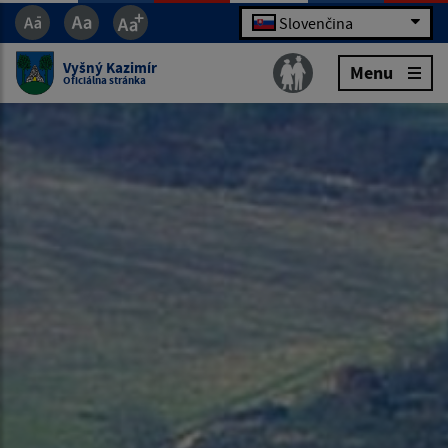
Slovenčina
Vyšný Kazimír
Menu
Oficiálna stránka