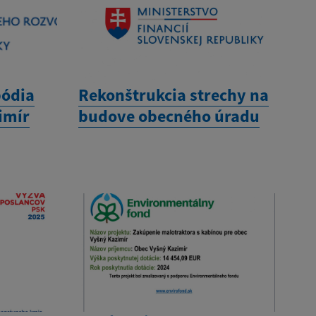
pódia
Rekonštrukcia strechy na
imír
budove obecného úradu