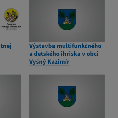
tnej
Výstavba multifunkčného
a detského ihriska v obci
Vyšný Kazimír