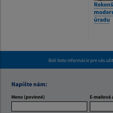
Rekonš
modern
úradu
Boli tieto informácie pre vás už
Napíšte nám:
Meno (povinné)
E-mailová 