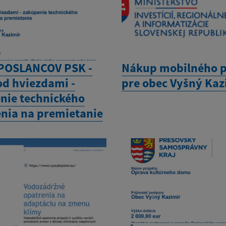
POSLANCOV PSK -
Nákup mobilného 
od hviezdami -
pre obec Vyšný Kaz
nie technického
nia na premietanie