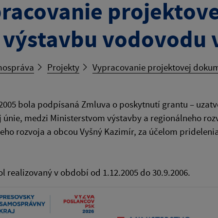
racovanie projektov
 výstavbu vodovodu v
ospráva
Projekty
Vypracovanie projektovej dokum
2005 bola podpísaná Zmluva o poskytnutí grantu – uzat
 únie, medzi Ministerstvom výstavby a regionálneho roz
eho rozvoja a obcou Vyšný Kazimír, za účelom pridelen
ol realizovaný v období od 1.12.2005 do 30.9.2006.