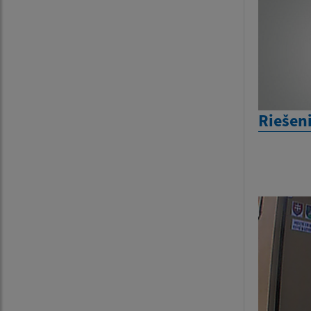
Riešen