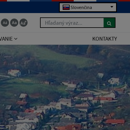
Slovenčina
Hľadaný výraz...
VANIE
KONTAKTY