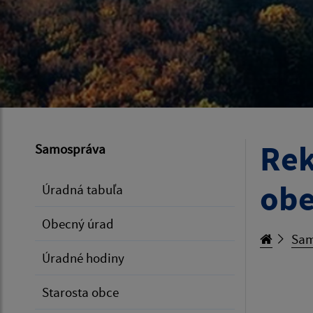
Rek
Samospráva
obe
Úradná tabuľa
Obecný úrad
Sam
Úradné hodiny
Starosta obce