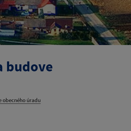
a budove
ve obecného úradu