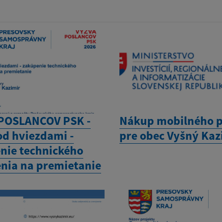
POSLANCOV PSK -
Nákup mobilného 
od hviezdami -
pre obec Vyšný Kaz
nie technického
nia na premietanie