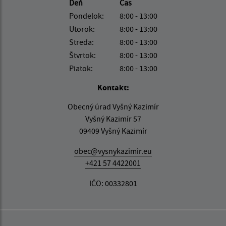
Deň
Čas
Pondelok:
8:00 - 13:00
Utorok:
8:00 - 13:00
Streda:
8:00 - 13:00
Štvrtok:
8:00 - 13:00
Piatok:
8:00 - 13:00
Kontakt:
Obecný úrad Vyšný Kazimír
Vyšný Kazimír 57
09409 Vyšný Kazimír
obec@vysnykazimir.eu
+421 57 4422001
IČO: 00332801