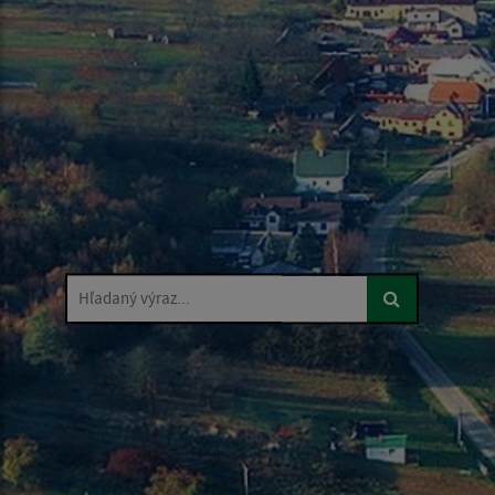
Hľadaný výraz...