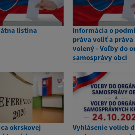
átna listina
Informácia o podm
práva voliť a práva
volený - Voľby do 
samosprávy obcí
ica okrskovej
Vyhlásenie volieb 