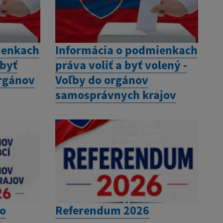
ienkach
Informácia o podmienkach
 byť
práva voliť a byť volený -
orgánov
Voľby do orgánov
samosprávnych krajov
do
Referendum 2026