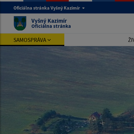
Oficiálna stránka Vyšný Kazimír
Vyšný Kazimír
Oficiálna stránka
SAMOSPRÁVA
ŽI