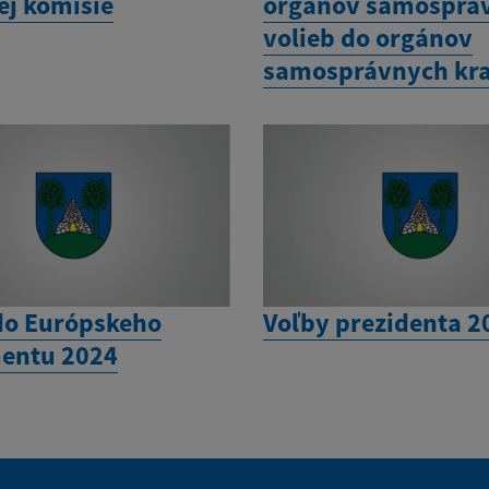
ej komisie
orgánov samospráv
volieb do orgánov
samosprávnych kra
do Európskeho
Voľby prezidenta 2
entu 2024