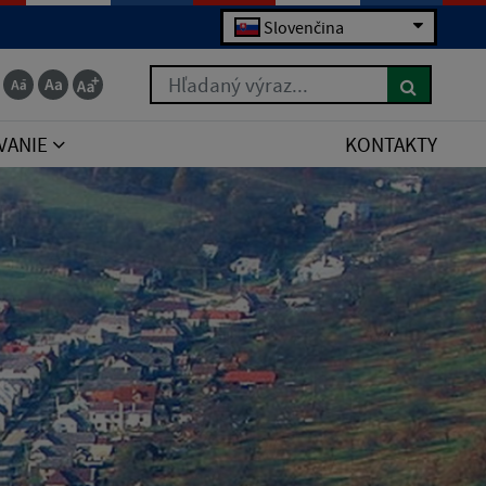
Slovenčina
Hľadaný výraz...
VANIE
KONTAKTY