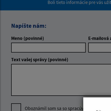
Boli tieto informácie pre vás už
Napíšte nám:
Meno (povinné)
E-mailová 
Text vašej správy (povinné)
Oboznámil som sa so
spracúvaním