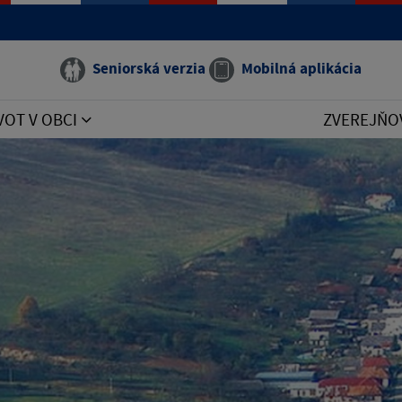
Seniorská verzia
Mobilná aplikácia
VOT V OBCI
ZVEREJŇO