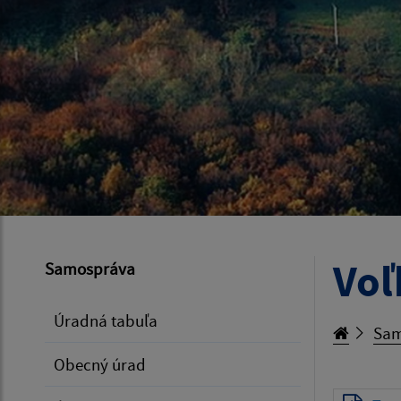
Voľ
Samospráva
Úradná tabuľa
Sam
Obecný úrad