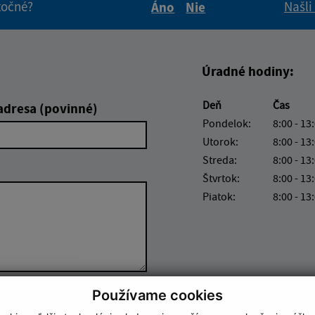
itočné?
Našli
Áno
Nie
Boli tieto informácie pre 
Boli tieto informáci
Úradné hodiny:
Deň
Čas
adresa (povinné)
Pondelok:
8:00 - 13
Utorok:
8:00 - 13
Streda:
8:00 - 13
Štvrtok:
8:00 - 13
Piatok:
8:00 - 13
Používame cookies
Google reCaptcha Response
Odoslať správu