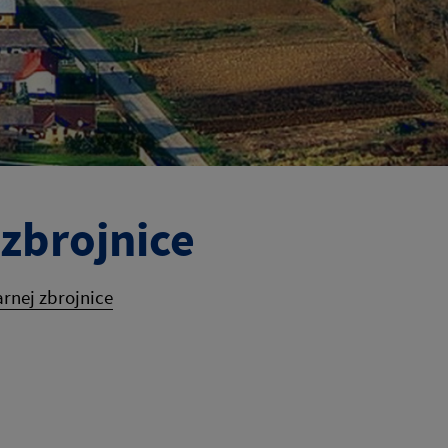
zbrojnice
rnej zbrojnice