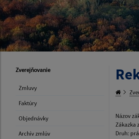
Rek
Zverejňovanie
Zmluvy
Zve
Faktúry
Názov zák
Objednávky
Zákazka 
Druh: pr
Archív zmlúv