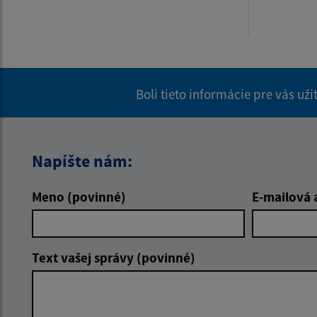
Boli tieto informácie pre vás už
Napíšte nám:
Meno (povinné)
E-mailová 
Text vašej správy (povinné)