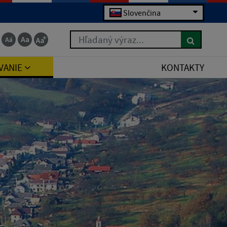
Slovenčina
Hľadaný výraz...
VANIE
KONTAKTY