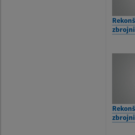
Rekonš
zbrojn
Rekonš
zbrojn