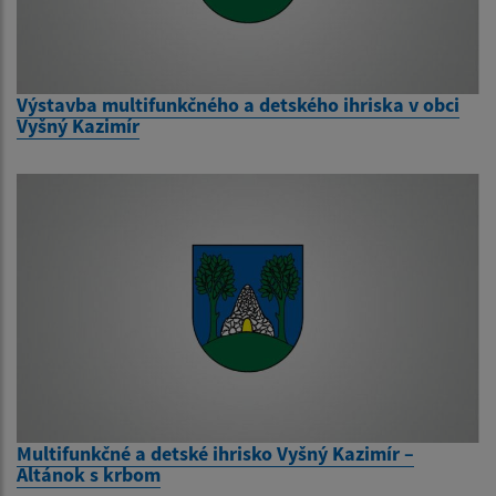
Výstavba multifunkčného a detského ihriska v obci
Vyšný Kazimír
Multifunkčné a detské ihrisko Vyšný Kazimír –
Altánok s krbom