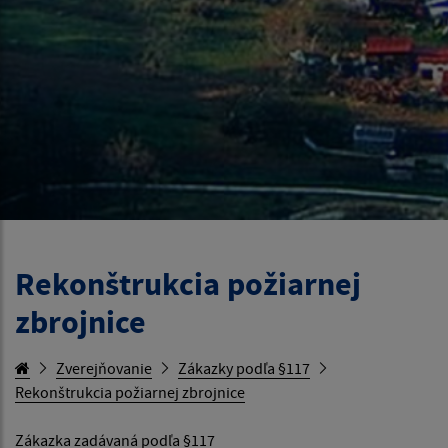
Rekonštrukcia požiarnej
zbrojnice
Zverejňovanie
Zákazky podľa §117
Rekonštrukcia požiarnej zbrojnice
Zákazka zadávaná podľa §117