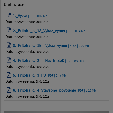
Druh: práce
1._Vyzva
| PDF | 0.07 Mb
Dátum vyvesenia:
28.01.2025
2._Priloha_c._1A_Vykaz_vymer
| PDF | 0.14 Mb
Dátum vyvesenia:
28.01.2025
3._Priloha_c._1B__Vykaz_vymer
| XLSX | 0.06 Mb
Dátum vyvesenia:
28.01.2025
4._Priloha_c._2___Navrh_ZoD
| PDF | 0.09 Mb
Dátum vyvesenia:
28.01.2025
5._Priloha_c._3_PD
| PDF | 0.77 Mb
Dátum vyvesenia:
28.01.2025
6._Priloha_c._4_Stavebne_povolenie
| PDF | 1.29 Mb
Dátum vyvesenia:
28.01.2025