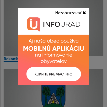
Nezobrazovať
Rekonštrukcia požiarnej zbrojnice