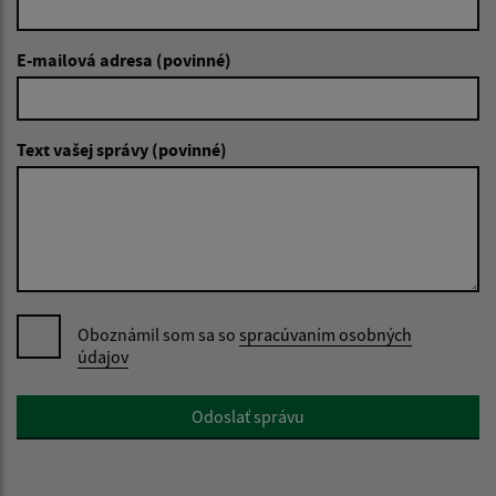
E-mailová adresa (povinné)
Text vašej správy (povinné)
Oboznámil som sa so
spracúvaním osobných
údajov
Google reCaptcha Response
Odoslať správu