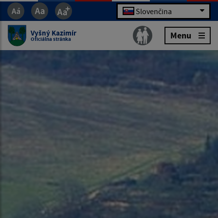
Slovenčina
Vyšný Kazimír
Menu
Oficiálna stránka