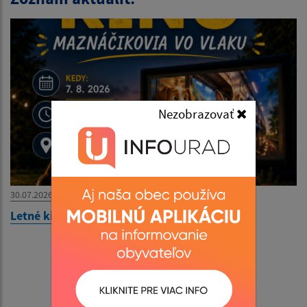
Nezobrazovať
30.07.2026
Letné kino