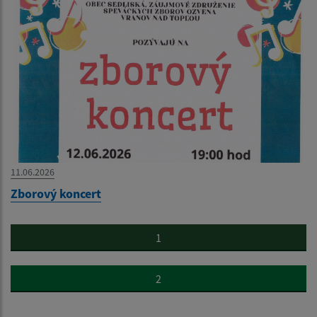
11.06.2026
Zborový koncert
1
2
...