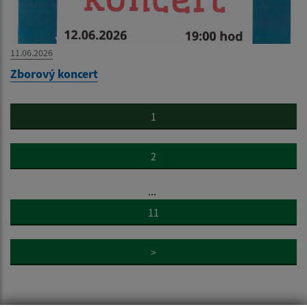
11.06.2026
Zborový koncert
1
2
...
11
>