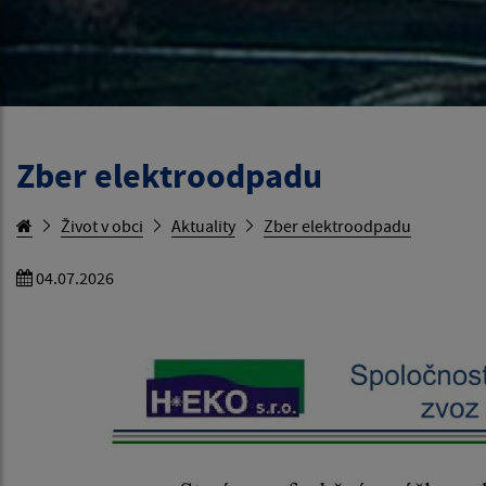
Zber elektroodpadu
Život v obci
Aktuality
Zber elektroodpadu
04.07.2026