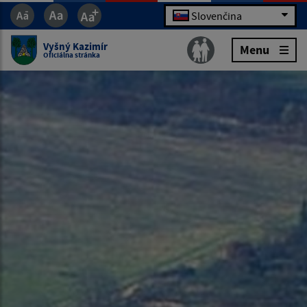
Slovenčina
Vyšný Kazimír
Menu
Oficiálna stránka