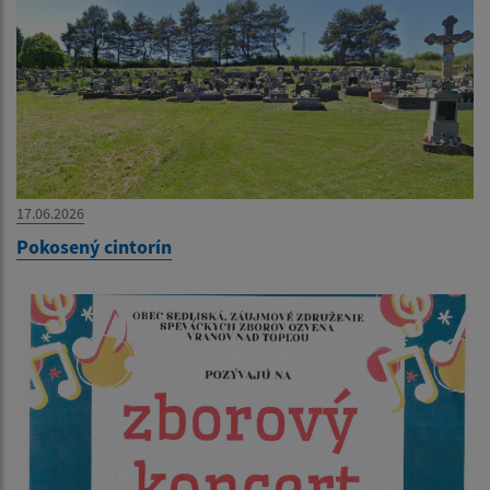
17.06.2026
Pokosený cintorín