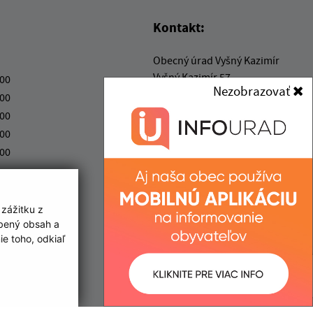
Kontakt:
Obecný úrad Vyšný Kazimír
Vyšný Kazimír 57
:00
Nezobrazovať
09409 Vyšný Kazimír
:00
:00
obec@vysnykazimir.eu
:00
+421 57 4422001
:00
IČO: 00332801
 zážitku z
obený obsah a
e toho, odkiaľ