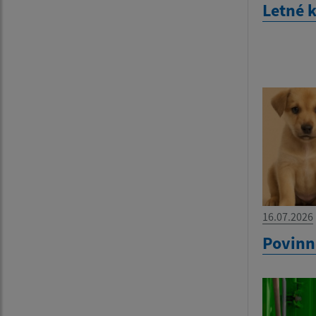
Letné 
16.07.2026
Povinn