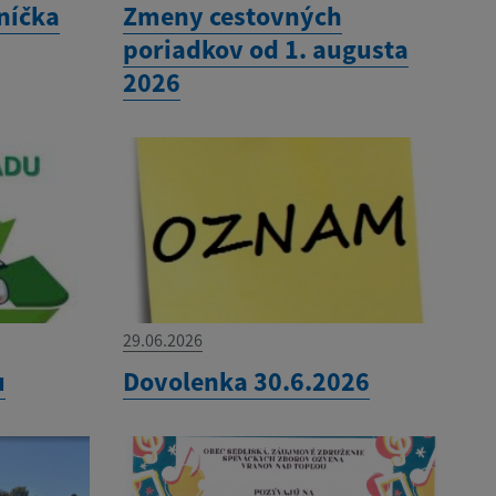
níčka
Zmeny cestovných
poriadkov od 1. augusta
2026
29.06.2026
u
Dovolenka 30.6.2026