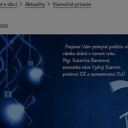
t v obci
Aktuality
Vianočné prianie
2025