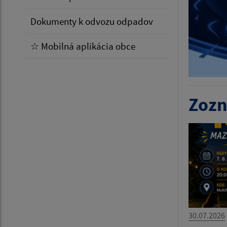
Dokumenty k odvozu odpadov
☆ Mobilná aplikácia obce
Zozn
30.07.2026