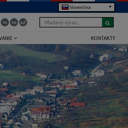
Slovenčina
Hľadaný výraz...
VANIE
KONTAKTY