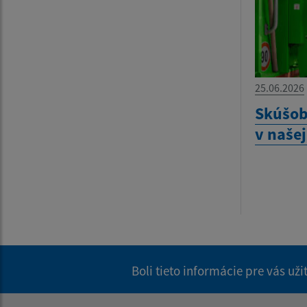
25.06.2026
Skúšob
v našej
Boli tieto informácie pre vás už