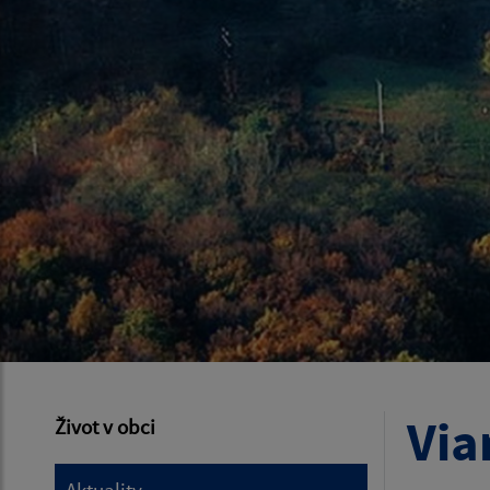
Via
Život v obci
Aktuality