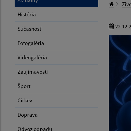
Živo
História
22.12.
Súčasnosť
Fotogaléria
Videogaléria
Zaujímavosti
Šport
Cirkev
Doprava
Odvoz odpadu