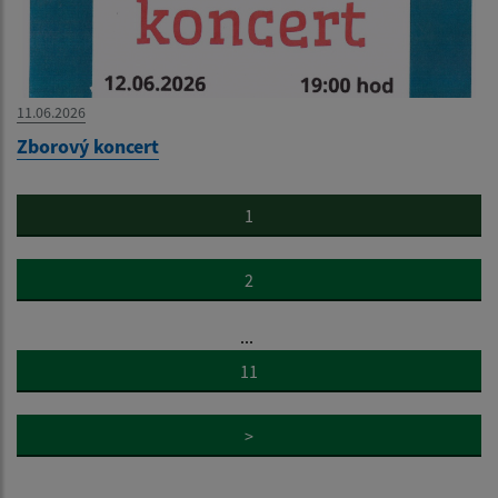
11.06.2026
Zborový koncert
1
2
...
11
>