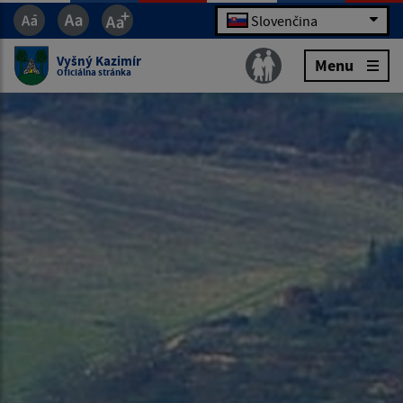
Slovenčina
Vyšný Kazimír
Menu
Oficiálna stránka