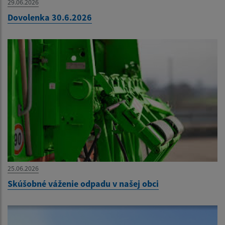
29.06.2026
Dovolenka 30.6.2026
25.06.2026
Skúšobné váženie odpadu v našej obci