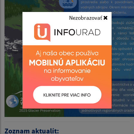
Nezobrazovať
Zoznam aktualít: