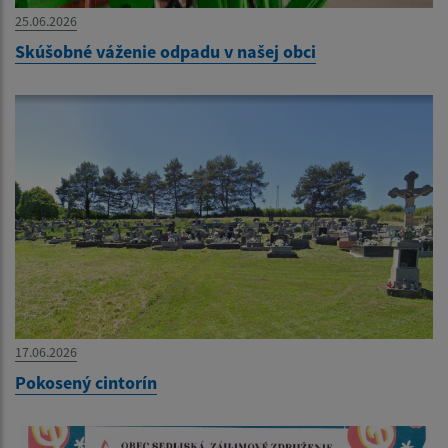
25.06.2026
Skúšobné váženie odpadu v našej obci
17.06.2026
Pokosený cintorín