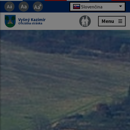
Slovenčina
Vyšný Kazimír
Menu
Oficiálna stránka