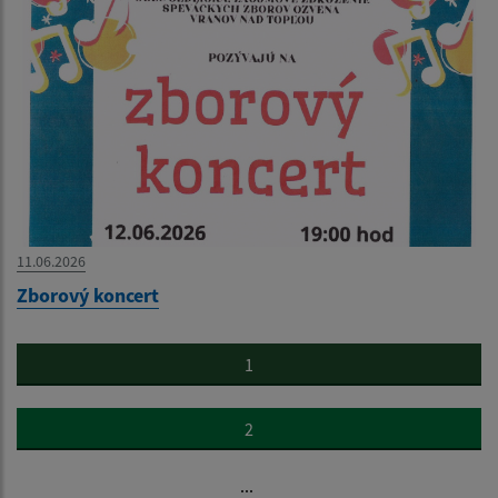
11.06.2026
Zborový koncert
1
2
...