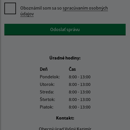
Oboznámil som sa so
spracúvaním osobných
údajov
Google reCaptcha Response
Odoslať správu
Úradné hodiny:
Deň
Čas
Pondelok:
8:00 - 13:00
Utorok:
8:00 - 13:00
Streda:
8:00 - 13:00
Štvrtok:
8:00 - 13:00
Piatok:
8:00 - 13:00
Kontakt:
Obecný úrad Vyšný Kazimír