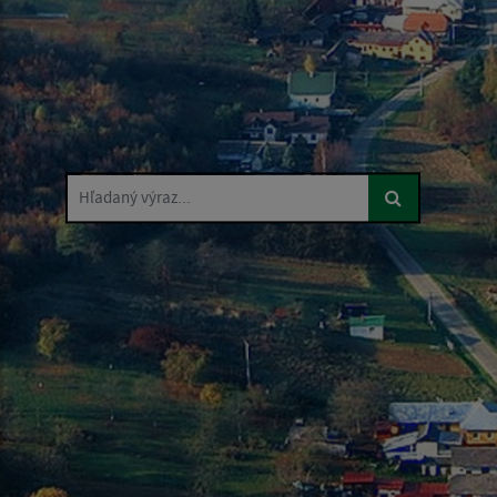
Hľadaný výraz...