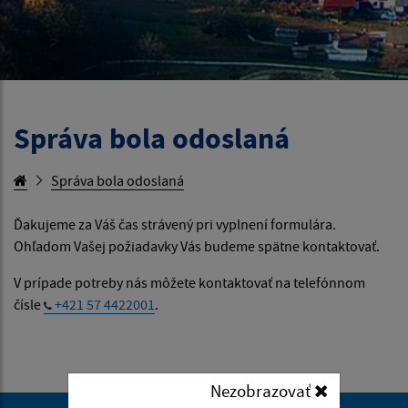
Správa bola odoslaná
Správa bola odoslaná
Ďakujeme za Váš čas strávený pri vyplnení formulára.
Ohľadom Vašej požiadavky Vás budeme spätne kontaktovať.
V prípade potreby nás môžete kontaktovať na telefónnom
čísle
+421 57 4422001
.
Nezobrazovať