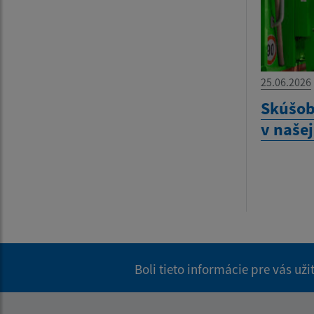
25.06.2026
Skúšob
v našej
Boli tieto informácie pre vás už