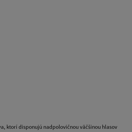
va, ktorí disponujú nadpolovičnou väčšinou hlasov