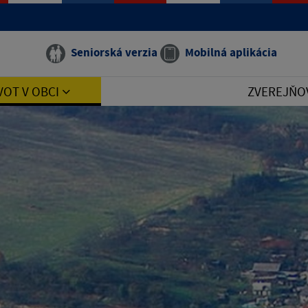
Seniorská verzia
Mobilná aplikácia
VOT V OBCI
ZVEREJŇO