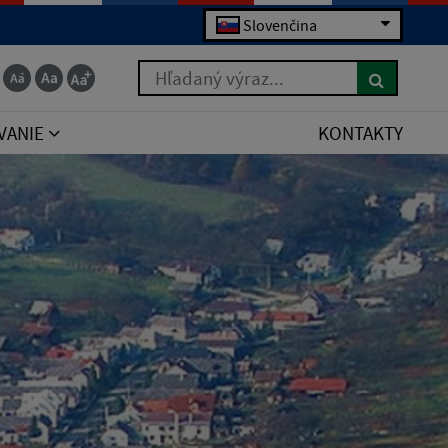
Slovenčina
Hľadaný výraz...
VANIE
KONTAKTY