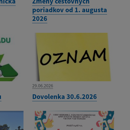
níčka
Zmeny cestovných
poriadkov od 1. augusta
2026
29.06.2026
u
Dovolenka 30.6.2026