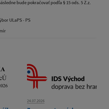
ásledne bude pokračovať podľa § 15 ods. 5 Z.z.
výbor ULaPS - PS
r
24.07.2026