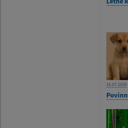
Letné 
16.07.2026
Povinn