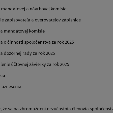
 mandátovej a návrhovej komisie
e zapisovateľa a overovateľov zápisnice
a mandátovej komisie
 o činnosti spoločenstva za rok 2025
 dozornej rady za rok 2025
enie účtovnej závierky za rok 2025
sia
 uznesenia
, že sa na zhromaždení nezúčastnia členovia spoločenst