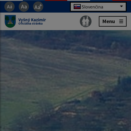
Slovenčina
Vyšný Kazimír
Menu
Oficiálna stránka