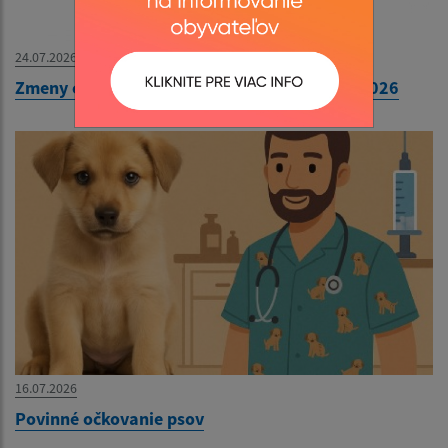
24.07.2026
Zmeny cestovných poriadkov od 1. augusta 2026
16.07.2026
Povinné očkovanie psov