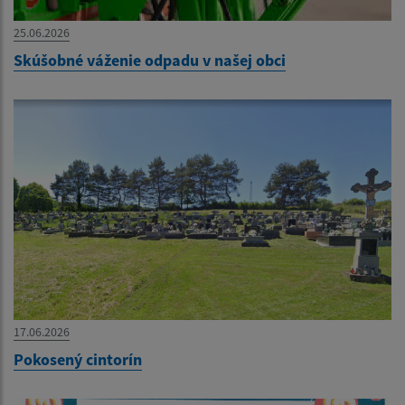
25.06.2026
Skúšobné váženie odpadu v našej obci
17.06.2026
Pokosený cintorín