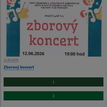
11.06.2026
Zborový koncert
1
2