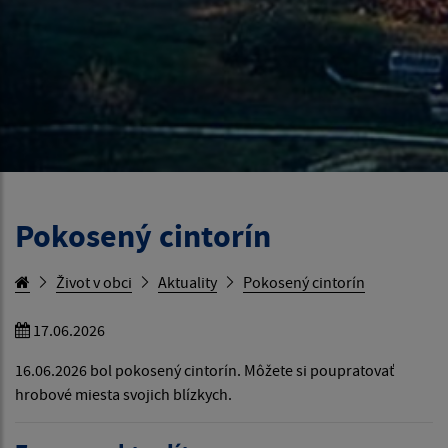
Pokosený cintorín
Život v obci
Aktuality
Pokosený cintorín
17.06.2026
16.06.2026 bol pokosený cintorín. Môžete si poupratovať
hrobové miesta svojich blízkych.