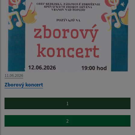
11.06.2026
Zborový koncert
1
2