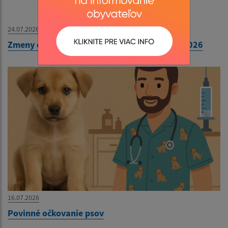
24.07.2026
Zmeny cestovných poriadkov od 1. augusta 2026
16.07.2026
Povinné očkovanie psov