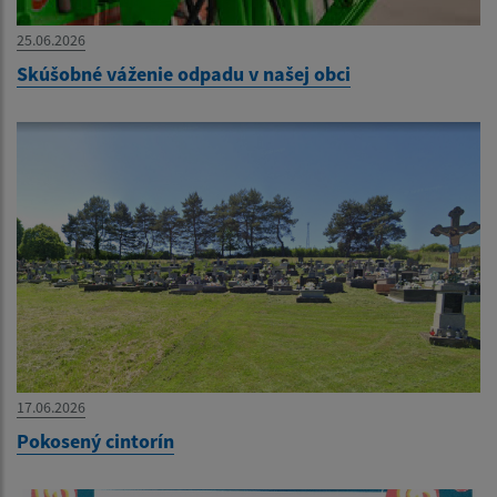
25.06.2026
Skúšobné váženie odpadu v našej obci
17.06.2026
Pokosený cintorín