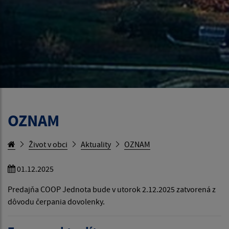
OZNAM
Život v obci
Aktuality
OZNAM
01.12.2025
Predajňa COOP Jednota bude v utorok 2.12.2025 zatvorená z
dôvodu čerpania dovolenky.