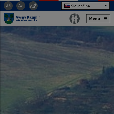
Slovenčina
Vyšný Kazimír
Menu
Oficiálna stránka