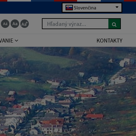
Slovenčina
Hľadaný výraz...
VANIE
KONTAKTY