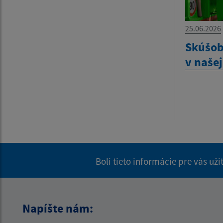
25.06.2026
Skúšob
v našej
Boli tieto informácie pre vás už
Napíšte nám: