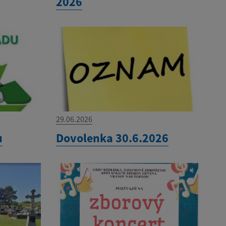
2026
29.06.2026
u
Dovolenka 30.6.2026