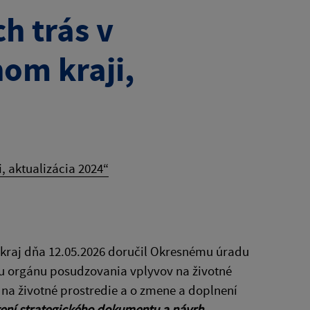
ch trás v
om kraji,
, aktualizácia 2024“
kraj dňa 12.05.2026 doručil Okresnému úradu
ému orgánu posudzovania vplyvov na životné
 na životné prostredie a o zmene a doplnení
ení strategického dokumentu a návrh