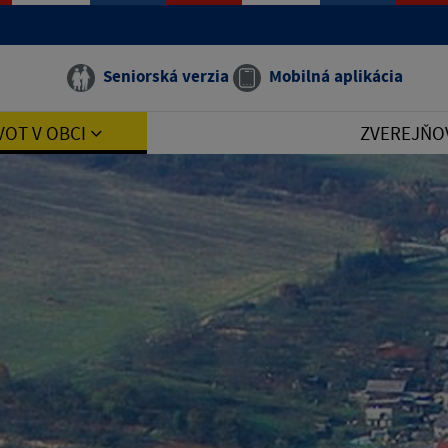
Seniorská verzia
Mobilná aplikácia
VOT V OBCI
ZVEREJŇO