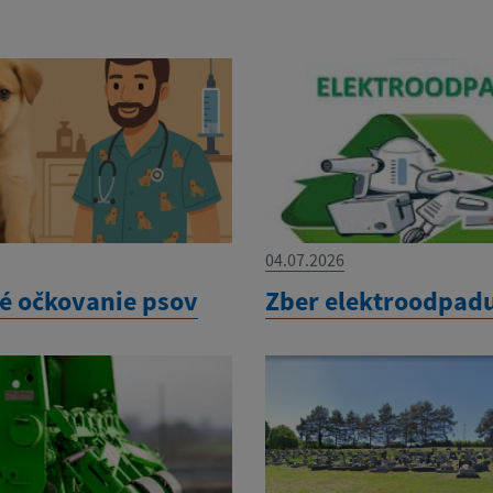
04.07.2026
é očkovanie psov
Zber elektroodpad