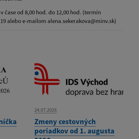
v čase od 8,00 hod. do 12,00 hod. (termín
219 alebo e-mailom alena.sekerakova@minv.sk)
24.07.2026
níčka
Zmeny cestovných
poriadkov od 1. augusta