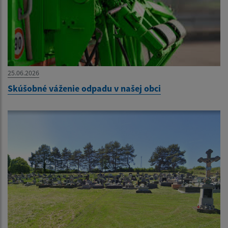
25.06.2026
Skúšobné váženie odpadu v našej obci