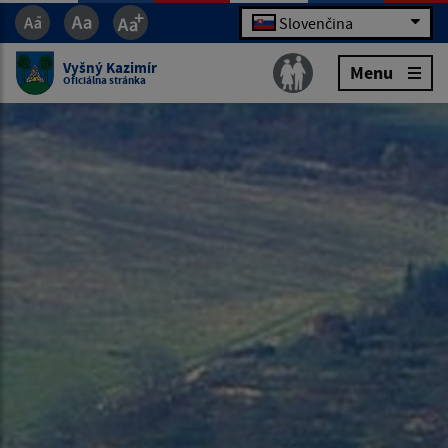
Slovenčina
Vyšný Kazimír
Menu
Oficiálna stránka