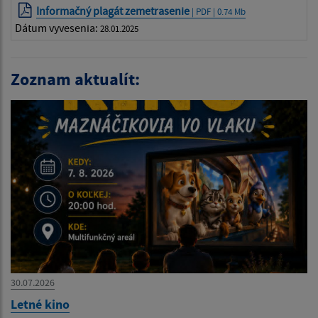
Informačný plagát zemetrasenie
| PDF | 0.74 Mb
Dátum vyvesenia:
28.01.2025
Zoznam aktualít:
30.07.2026
Letné kino