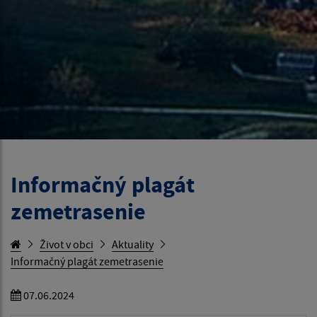
Informačný plagát
zemetrasenie
Život v obci
Aktuality
Informačný plagát zemetrasenie
07.06.2024