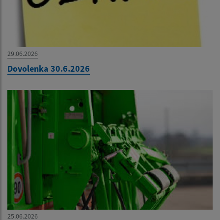
29.06.2026
Dovolenka 30.6.2026
25.06.2026