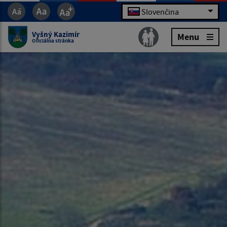
Slovenčina
Vyšný Kazimír
Menu
Oficiálna stránka