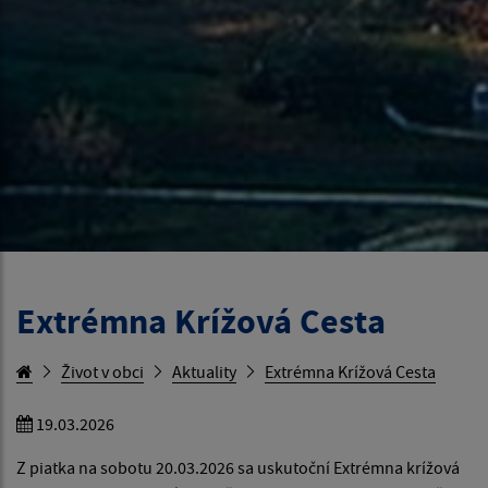
Extrémna Krížová Cesta
Život v obci
Aktuality
Extrémna Krížová Cesta
19.03.2026
Z piatka na sobotu 20.03.2026 sa uskutoční Extrémna krížová