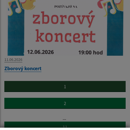
11.06.2026
Zborový koncert
1
2
...
11