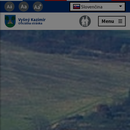
Slovenčina
Vyšný Kazimír
Menu
Oficiálna stránka