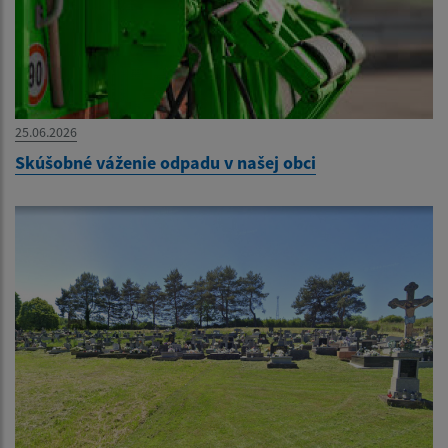
25.06.2026
Skúšobné váženie odpadu v našej obci