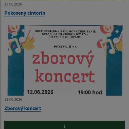
17.06.2026
Pokosený cintorín
11.06.2026
Zborový koncert
1