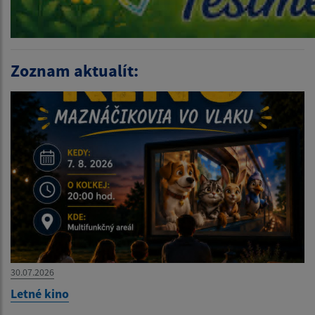
Zoznam aktualít:
30.07.2026
Letné kino