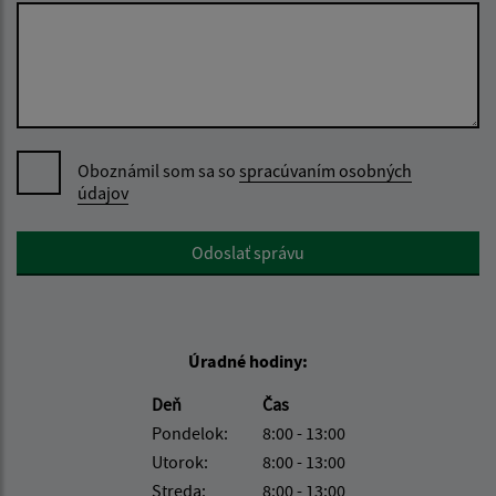
Oboznámil som sa so
spracúvaním osobných
údajov
Google reCaptcha Response
Odoslať správu
Úradné hodiny:
Deň
Čas
Pondelok:
8:00 - 13:00
Utorok:
8:00 - 13:00
Streda:
8:00 - 13:00