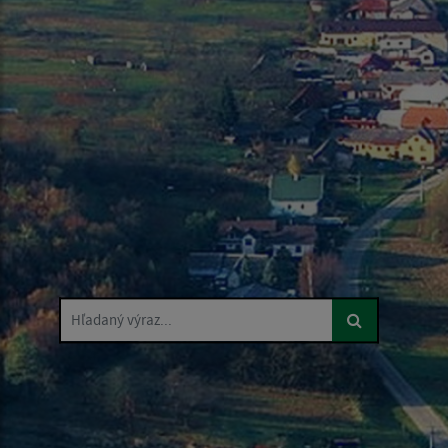
Hľadaný výraz...