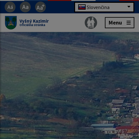
Slovenčina
Vyšný Kazimír
Menu
Oficiálna stránka