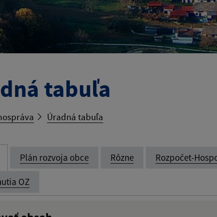
dná tabuľa
ospráva
Úradná tabuľa
Plán rozvoja obce
Rôzne
Rozpočet-Hosp
utia OZ