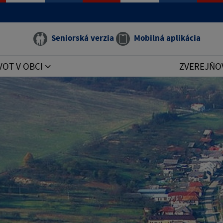
Seniorská verzia
Mobilná aplikácia
VOT V OBCI
ZVEREJŇO