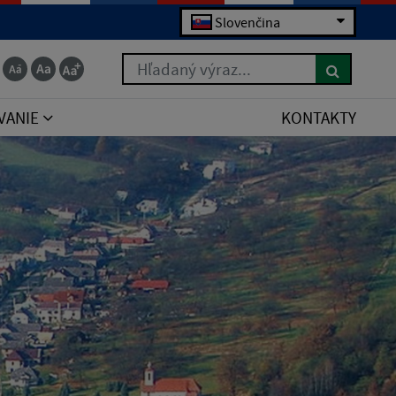
Slovenčina
Hľadaný výraz...
VANIE
KONTAKTY