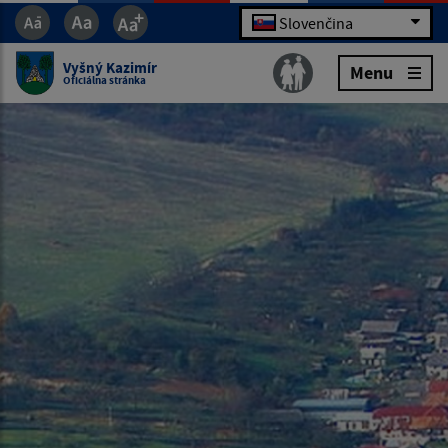
Slovenčina
Vyšný Kazimír
Menu
Oficiálna stránka