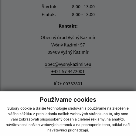
Štvrtok:
8:00 - 13:00
Piatok:
8:00 - 13:00
Kontakt:
Obecný úrad Vyšný Kazimír
Vyšný Kazimír 57
09409 Vyšný Kazimír
obec@vysnykazimir.eu
+421 57 4422001
IČO: 00332801
Používame cookies
Súbory cookie a ďalšie technológie sledovania používame na zlepšenie
vášho zážitku z prehliadania našich webových stránok, na to, aby sme
vám zobrazovali prispôsobený obsah a cielené reklamy, na analýzu
návštevnosti našich webových stránok a na pochopenie toho, odkiaľ naši
návštevníci prichádzajú.