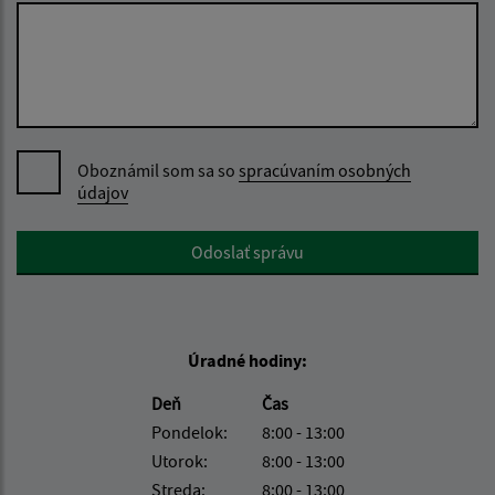
Oboznámil som sa so
spracúvaním osobných
údajov
Google reCaptcha Response
Odoslať správu
Úradné hodiny:
Deň
Čas
Pondelok:
8:00 - 13:00
Utorok:
8:00 - 13:00
Streda:
8:00 - 13:00